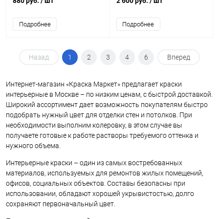
880 руб.
/ шт
2 600 руб.
/ шт
потолков
Подробнее
Подробнее
Назад
1
2
3
4
6
Вперед
Интернет-магазин «Краска Маркет» предлагает краски
интерьерные в Москве – по низким ценам, с быстрой доставкой.
Широкий ассортимент дает возможность покупателям быстро
подобрать нужный цвет для отделки стен и потолков. При
необходимости выполним колеровку, в этом случае вы
получаете готовые к работе растворы требуемого оттенка и
нужного объема.
Интерьерные краски – один из самых востребованных
материалов, используемых для ремонтов жилых помещений,
офисов, социальных объектов. Составы безопасны при
использовании, обладают хорошей укрывистостью, долго
сохраняют первоначальный цвет.