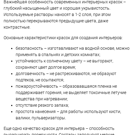
Важнейшая особенность современных интерьерных красок –
глубокий насыщенный цвет и хорошая укрывистость.
Используемые растворы наносят в 1-2 слоя, при этом
полностью перекрываются предыдущие цвета, даже
контрастные.
Основные характеристики красок для создания интерьеров:
безопасность – изготавливают на водной основе, можно
применять в спальнях и детских комнатах;
устойчивость к солнечному цвету – не выгорают,
сохраняют цвет долгое время;
долговечность – не растрескиваются, не образуют
подтеков, не осыпаются;
пожароустойчивость – образовавшаяся пленка не
поддерживает горения, не выделяет токсичные летучие
вещества при нагревании;
отсутствие резкого запаха;
простота нанесения – для работы используют кисти,
валики, пульверизаторы.
Еще одно качество красок для интерьера – способность
выравнивать поверхности. Составы заполняют мелкие