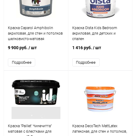
Краска Caparol Amphibolin
Краска Olsta Kids Bedroom
акриловая, для стен и потолков
акриловая, для детских и
шелковисто-матовая
спален
9 900 руб.
/ шт
1 416 руб.
/ шт
Подробнее
Подробнее
Краска "Paillet' Чинечитта"
Краска DecoTech MattLatex
матовая с блестками для
латексная, для стен и потолков,