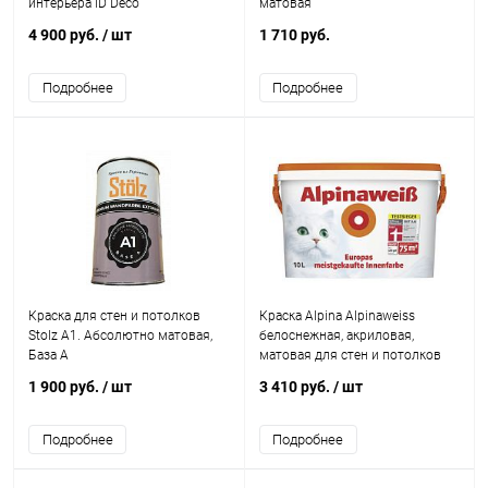
интерьера ID Deco
матовая
4 900 руб.
/ шт
1 710 руб.
Подробнее
Подробнее
Краска для стен и потолков
Краска Alpina Alpinaweiss
Stolz A1. Абсолютно матовая,
белоснежная, акриловая,
База А
матовая для стен и потолков
1 900 руб.
/ шт
3 410 руб.
/ шт
Подробнее
Подробнее