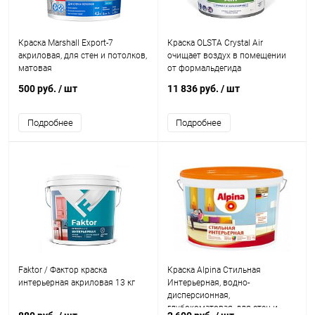
Краска Marshall Export-7
Краска OLSTA Crystal Air
акриловая, для стен и потолков,
очищает воздух в помещении
матовая
от формальдегида
500 руб.
/ шт
11 836 руб.
/ шт
Подробнее
Подробнее
Faktor / Фактор краска
Краска Alpina Стильная
интерьерная акриловая 13 кг
Интерьерная, водно-
дисперсионная,
глубокоматовая, для стен и