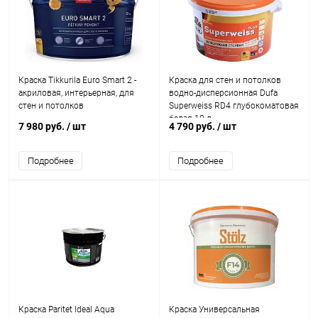
Краска Tikkurila Euro Smart 2 -
Краска для стен и потолков
акриловая, интерьерная, для
водно-дисперсионная Dufa
стен и потолков
Superweiss RD4 глубокоматовая
белая 10 л.
7 980 руб.
/ шт
4 790 руб.
/ шт
Подробнее
Подробнее
Краска Paritet Ideal Aqua
Краска Универсальная