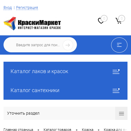
Вход
Регистрация
0
0
Каталог лаков и красок
Каталог сантехники
Уточнить раздел
•
•
•
Главная страница
Каталог товаров
Краска
Краска для вну