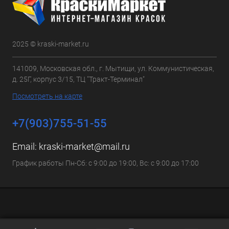
2025 © kraski-market.ru
141009, Московская обл., г. Мытищи, ул. Коммунистическая,
д. 25Г, корпус 3/15, ТЦ "Тракт-Терминал"
Посмотреть на карте
+7(903)755-51-55
Email:
kraski-market@mail.ru
График работы Пн-Сб: с 9:00 до 19:00, Вс: с 9:00 до 17:00