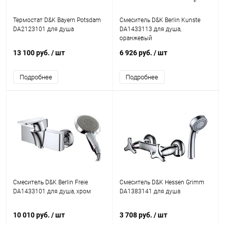
Термостат D&K Bayern Potsdam
Смеситель D&K Berlin Kunste
DA2123101 для душа
DA1433113 для душа,
оранжевый
13 100 руб.
/ шт
6 926 руб.
/ шт
Подробнее
Подробнее
Смеситель D&K Berlin Freie
Смеситель D&K Hessen Grimm
DA1433101 для душа, хром
DA1383141 для душа
10 010 руб.
/ шт
3 708 руб.
/ шт