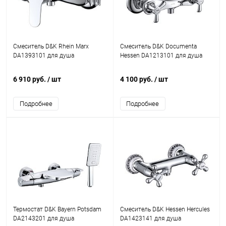
Смеситель D&K Rhein Marx
Смеситель D&K Documenta
DA1393101 для душа
Hessen DA1213101 для душа
6 910 руб.
/ шт
4 100 руб.
/ шт
Подробнее
Подробнее
Термостат D&K Bayern Potsdam
Смеситель D&K Hessen Hercules
DA2143201 для душа
DA1423141 для душа