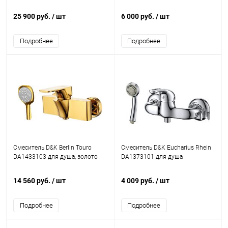
25 900 руб.
/ шт
6 000 руб.
/ шт
Подробнее
Подробнее
Смеситель D&K Berlin Touro
Смеситель D&K Eucharius Rhein
DA1433103 для душа, золото
DA1373101 для душа
14 560 руб.
/ шт
4 009 руб.
/ шт
Подробнее
Подробнее