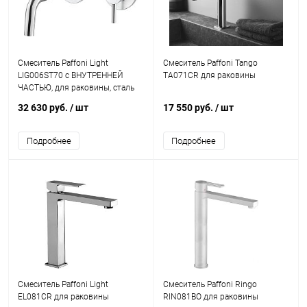
Смеситель Paffoni Light
Смеситель Paffoni Tango
LIG006ST70 с ВНУТРЕННЕЙ
TA071CR для раковины
ЧАСТЬЮ, для раковины, сталь
32 630 руб.
/ шт
17 550 руб.
/ шт
Подробнее
Подробнее
Смеситель Paffoni Light
Смеситель Paffoni Ringo
EL081CR для раковины
RIN081BO для раковины