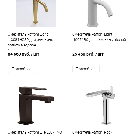
Смеситель Paffoni Light
Смеситель Paffoni Light
LIG081HGSP для раковины,
LIG071BO для раковины, белый
золото медовое
брашированное
84 660 руб.
/ шт
25 450 руб.
/ шт
Подробнее
Подробнее
Смеситель Paffoni Elle EL071NO
Смеситель Paffoni Rock