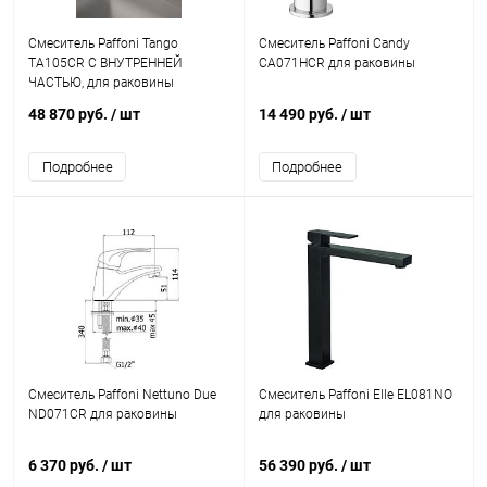
Смеситель Paffoni Tango
Смеситель Paffoni Candy
TA105CR С ВНУТРЕННЕЙ
CA071HCR для раковины
ЧАСТЬЮ, для раковины
48 870 руб.
/ шт
14 490 руб.
/ шт
Подробнее
Подробнее
Смеситель Paffoni Nettuno Due
Смеситель Paffoni Elle EL081NO
ND071CR для раковины
для раковины
6 370 руб.
/ шт
56 390 руб.
/ шт