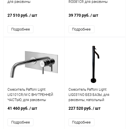
для раковины
RO081CR для раковины
27 510 руб.
/ шт
39 770 руб.
/ шт
Подробнее
Подробнее
Смеситель Paffoni Light
Смеситель Paffoni Light
LIG101CR/M С ВНУТРЕННЕЙ
LIG031NO БЕЗ БАЗЫ, для
ЧАСТЬЮ, для раковины
раковины, напольный
41 460 руб.
/ шт
227 520 руб.
/ шт
Подробнее
Подробнее