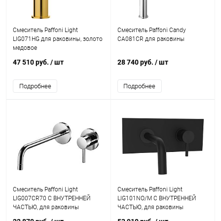
Смеситель Paffoni Light
Смеситель Paffoni Candy
LIG071HG для раковины, золото
CA081CR для раковины
медовое
47 510 руб.
/ шт
28 740 руб.
/ шт
Подробнее
Подробнее
Смеситель Paffoni Light
Смеситель Paffoni Light
LIG007CR70 С ВНУТРЕННЕЙ
LIG101NO/M С ВНУТРЕННЕЙ
ЧАСТЬЮ, для раковины
ЧАСТЬЮ, для раковины