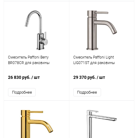
Смеситель Paffoni Berry
Смеситель Paffoni Light
BR078CR для раковины
LIG071ST для раковины
26 830 руб.
/ шт
29 370 руб.
/ шт
Подробнее
Подробнее