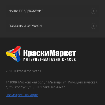
НАШИ ПРЕДЛОЖЕНИЯ
ПОМОЩЬ И СЕРВИСЫ
2025 © kraski-market.ru
141009, Московская обл., г. Мытищи, ул. Коммунистическая,
д. 25Г, корпус 3/15, ТЦ "Тракт-Терминал"
Посмотреть на карте