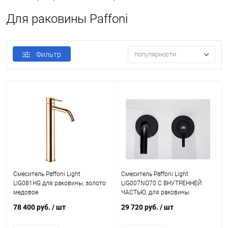
Для раковины Paffoni
Фильтр
популярности
Смеситель Paffoni Light
Смеситель Paffoni Light
LIG081HG для раковины, золото
LIG007NO70 С ВНУТРЕННЕЙ
медовое
ЧАСТЬЮ, для раковины
78 400 руб.
/ шт
29 720 руб.
/ шт