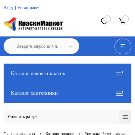
Вход
Регистрация
0
0
Каталог лаков и красок
Каталог сантехники
Уточнить раздел
•
•
Главная страница
Каталог товаров
Унитазы , биде , писсуары