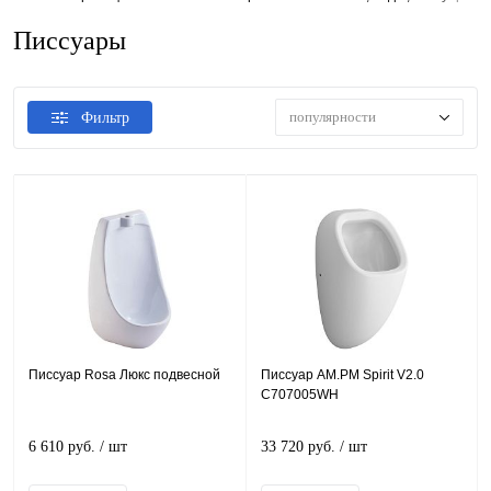
Писсуары
популярности
Фильтр
Писсуар Rosa Люкс подвесной
Писсуар AM.PM Spirit V2.0
C707005WH
6 610 руб.
/ шт
33 720 руб.
/ шт