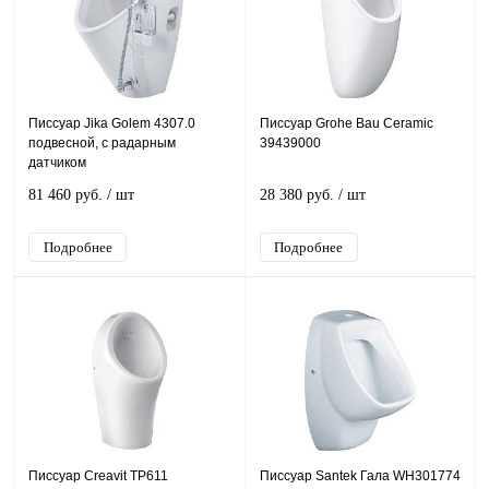
Писсуар Jika Golem 4307.0
Писсуар Grohe Bau Ceramic
подвесной, с радарным
39439000
датчиком
81 460 руб.
/ шт
28 380 руб.
/ шт
Подробнее
Подробнее
Писсуар Creavit TP611
Писсуар Santek Гала WH301774