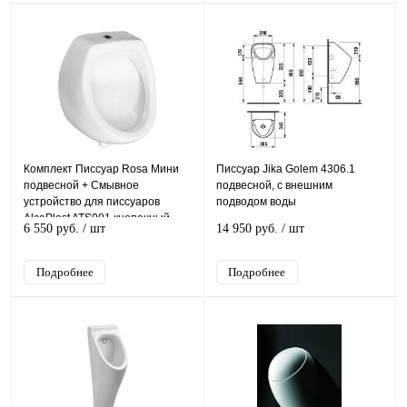
Комплект Писсуар Rosa Мини
Писсуар Jika Golem 4306.1
подвесной + Смывное
подвесной, с внешним
устройство для писсуаров
подводом воды
AlcaPlast ATS001 кнопочный
6 550 руб.
/ шт
14 950 руб.
/ шт
вентиль
Подробнее
Подробнее