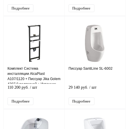
Подробнее
Подробнее
Комплект Система
Писсуар SantiLine SL-6002
инсталляции AlcaPlast
A107/1120 + Писсуар Jika Golem
4307.0 подвесной + Источник
110 200 руб.
/ шт
29 140 руб.
/ шт
питания
Подробнее
Подробнее