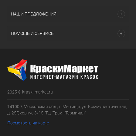
НАШИ ПРЕДЛОЖЕНИЯ
ПОМОЩЬ И СЕРВИСЫ
2025 © kraski-market.ru
141009, Московская обл., г. Мытищи, ул. Коммунистическая,
д. 25Г, корпус 3/15, ТЦ "Тракт-Терминал"
Посмотреть на карте