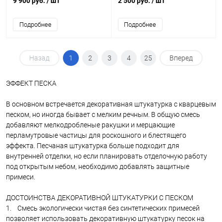
9 900 руб.
/ шт
2 500 руб.
/ шт
Подробнее
Подробнее
Назад
1
2
3
4
25
Вперед
ЭФФЕКТ ПЕСКА
В основном встречается декоративная штукатурка с кварцевым
песком, но иногда бывает с мелким речным. В общую смесь
добавляют мелкодробленые ракушки и мерцающие
перламутровые частицы для роскошного и блестящего
эффекта. Песчаная штукатурка больше подходит для
внутренней отделки, но если планировать отделочную работу
под открытым небом, необходимо добавлять защитные
примеси.
ДОСТОИНСТВА ДЕКОРАТИВНОЙ ШТУКАТУРКИ С ПЕСКОМ
1. Смесь экологически чистая без синтетических примесей
позволяет использовать декоративную штукатурку песок на