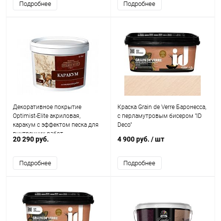
Подробнее
Подробнее
Декоративное покрытие
Краска Grain de Verre Баронесса,
Optimist-Elite акриловая,
с перламутровым бисером "ID
каракум с эффектом песка для
Deco"
внутренних работ
20 290 руб.
4 900 руб.
/ шт
Подробнее
Подробнее