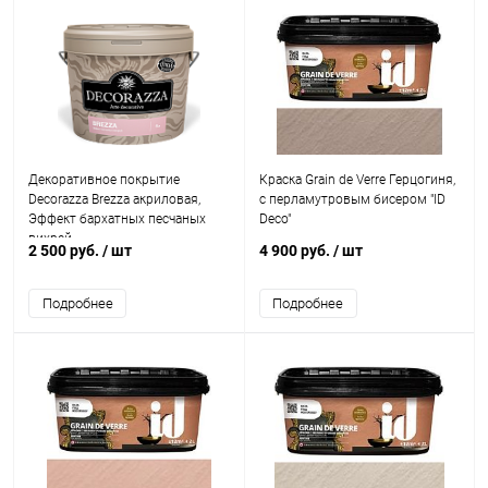
Декоративное покрытие
Краска Grain de Verre Герцогиня,
Decorazza Brezza акриловая,
с перламутровым бисером "ID
Эффект бархатных песчаных
Deco"
вихрей
2 500 руб.
/ шт
4 900 руб.
/ шт
Подробнее
Подробнее