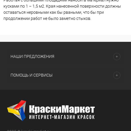
Работая с большими площадями наносить материал нужно
кусками по 1 – 1,5 м2. Края нанесенной поверхности должны
оставаться неровными как бы рваными, что бы при
продолжении работ не было заметно стыков.
НАШИ ПРЕДЛОЖЕНИЯ
ПОМОЩЬ И СЕРВИСЫ