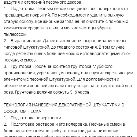
вздутия и отслоений песочного декора.
1. Подготовка. Первым делом очищается вся поверхность от
предыдущих покрытий. По необходимости удалить рыхлую
старую основу. Все жирные загрязнения очистить с помощью
химических средств, а пыль и мелкие частицы убрать
пылесосом.
2. Выравнивание. Далее выполняется выравнивание стены
гипсовой штукатуркой, до гладкого состояния. В том случае,
когда дефекты очень большие можно использовать цементно-
песчаную смесь.
3. Грунтовка. После наноситься грунтовка глубокого
проникновения, укрепляющая основу, она служит скрепляющим
элементом с песочной штукатуркой. Для долговечности и
обеспечения хорошей адгезии стену покрывают грунтовкой два
раза. Грунтовка должна сохнуть 5- 6 часов.
ТЕХНОЛОГИЯ НАНЕСЕНИЯ ДЕКОРАТИВНОЙ ШТУКАТУРКИ С
ЭФФЕКТОМ ПЕСКА
1. Подготовка поверхности.
2. Подготовка раствора и его колеровка. Песчаные смеси в
большинстве своем не требуют никакой дополнительной