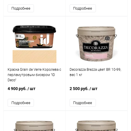
Подробнее
Подробнее
Краска Grain de Verre Королева с
Decorazza Brezza цвет BR 10-99,
перламутровым бисером "ID
вес 1 кг
Deco"
4 900 руб.
/ шт
2 500 руб.
/ шт
Подробнее
Подробнее