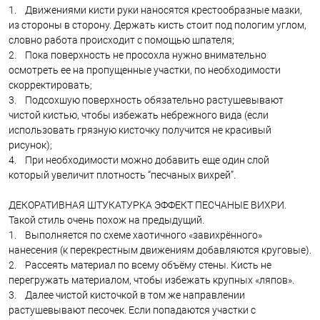
1. Движениями кисти руки наносятся крестообразные мазки,
из стороны в сторону. Держать кисть стоит под пологим углом,
словно работа происходит с помощью шпателя;
2. Пока поверхность не просохла нужно внимательно
осмотреть ее на пропущенные участки, по необходимости
скорректировать;
3. Подсохшую поверхность обязательно растушевывают
чистой кистью, чтобы избежать небрежного вида (если
использовать грязную кисточку получится не красивый
рисунок);
4. При необходимости можно добавить еще один слой
который увеличит плотность “песчаных вихрей”.
ДЕКОРАТИВНАЯ ШТУКАТУРКА ЭФФЕКТ ПЕСЧАНЫЕ ВИХРИ.
Такой стиль очень похож на предыдущий.
1. Выполняется по схеме хаотичного «завихрённого»
нанесения (к перекрестным движениям добавляются круговые).
2. Рассеять материал по всему объёму стены. Кисть не
перегружать материалом, чтобы избежать крупных «ляпов».
3. Далее чистой кисточкой в том же направлении
растушевывают песочек. Если попадаются участки с