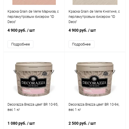
Краска Grain de Verre Маркиза, с
Краска Grain de Verre Княгиня, с
перламутровым бисером "ID
перламутровым бисером "ID
Deco"
Deco"
4 900 руб.
/ шт
4 900 руб.
/ шт
Подробнее
Подробнее
Decorazza Brezza цвет BR 10-95,
Decorazza Brezza цвет BR 10-94,
вес 1 кг
вес 1 кг
1 080 руб.
/ шт
2 500 руб.
/ шт