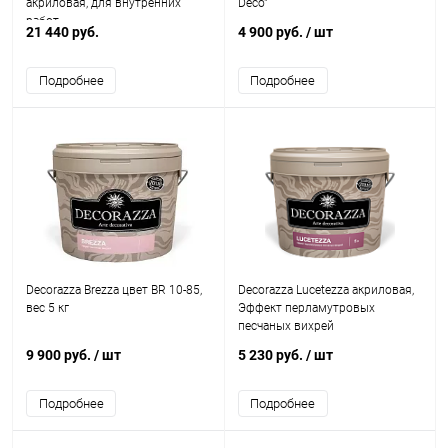
акриловая, для внутренних
Deco"
работ
21 440 руб.
4 900 руб.
/ шт
Подробнее
Подробнее
Decorazza Brezza цвет BR 10-85,
Decorazza Lucetezza акриловая,
вес 5 кг
Эффект перламутровых
песчаных вихрей
9 900 руб.
/ шт
5 230 руб.
/ шт
Подробнее
Подробнее