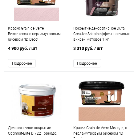
Краска Grain de Verre
Покрытие декоративное Dufa
Виконтесса, с перламутровым
Creative Sabbia эффект песчаных
бисером "ID Deco"
вихрей матовое 1 кг.
4 900 руб.
/ шт
3 310 руб.
/ шт
Подробнее
Подробнее
Декоративное покрытие
Краска Grain de Verre Миледи, с
Optimist-Elite D 722 Торнадо,
перламутровым бисером "ID