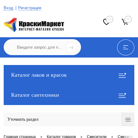
Вход
Регистрация
0
0
Каталог лаков и красок
Каталог сантехники
Уточнить раздел
•
•
•
Главная страница
Каталог товаров
Смесители
Смесители