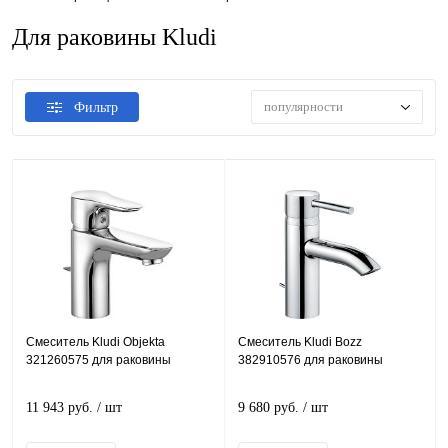
Для раковины Kludi
популярности
Фильтр
Смеситель Kludi Objekta
Смеситель Kludi Bozz
321260575 для раковины
382910576 для раковины
11 943 руб.
/ шт
9 680 руб.
/ шт