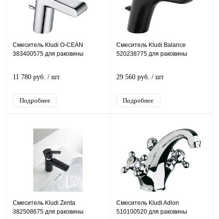
Смеситель Kludi O-CEAN
Смеситель Kludi Balance
383400575 для раковины
520238775 для раковины
11 780 руб.
/ шт
29 560 руб.
/ шт
Подробнее
Подробнее
Смеситель Kludi Zenta
Смеситель Kludi Adlon
382508675 для раковины
510100520 для раковины