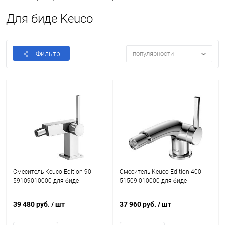
Для биде Keuco
Фильтр
популярности
Смеситель Keuco Edition 90
Смеситель Keuco Edition 400
59109010000 для биде
51509 010000 для биде
39 480 руб.
/ шт
37 960 руб.
/ шт