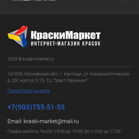
2025 © kraski-market.ru
141009, Московская обл., г. Мытищи, ул. Коммунистическая,
д. 25Г, корпус 3/15, ТЦ "Тракт-Терминал"
Посмотреть на карте
+7(903)755-51-55
Email:
kraski-market@mail.ru
График работы Пн-Сб: с 9:00 до 19:00, Вс: с 9:00 до 17:00