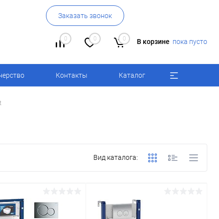
Заказать звонок
0
0
0
В корзине
пока пусто
нерство
Контакты
Каталог
t
Вид каталога: