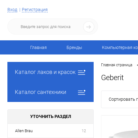
Вход
Регистрация
Главная
Бренды
Компьютерная ко
Главная страница
Каталог лаков и красок
Geberit
Каталог сантехники
Сортировать п
УТОЧНИТЬ РАЗДЕЛ
Allen Brau
12