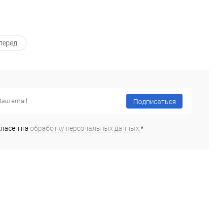
перед
Подписаться
гласен на
обработку персональных данных.
*