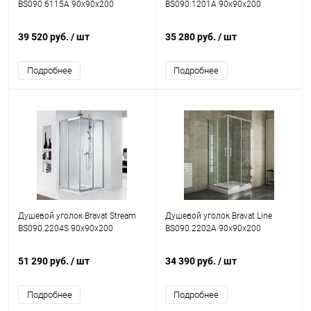
BS090.6115A 90х90х200
BS090.1201A 90x90x200
39 520 руб.
/ шт
35 280 руб.
/ шт
Подробнее
Подробнее
Душевой уголок Bravat Stream
Душевой уголок Bravat Line
BS090.2204S 90х90х200
BS090.2202A 90х90х200
51 290 руб.
/ шт
34 390 руб.
/ шт
Подробнее
Подробнее