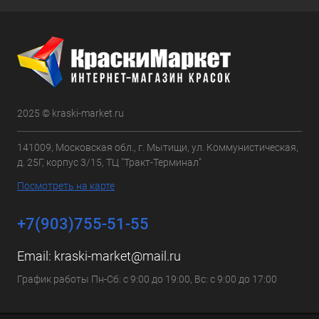
2025 © kraski-market.ru
141009, Московская обл., г. Мытищи, ул. Коммунистическая,
д. 25Г, корпус 3/15, ТЦ "Тракт-Терминал"
Посмотреть на карте
+7(903)755-51-55
Email:
kraski-market@mail.ru
График работы Пн-Сб: с 9:00 до 19:00, Вс: с 9:00 до 17:00