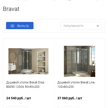
Bravat
Фильтр
популярности
Душевой уголок Bravat Drop
Душевой уголок Bravat Line
BS090.1200A 90x90x200
120х80х200
24 540 руб.
/ шт
37 060 руб.
/ шт