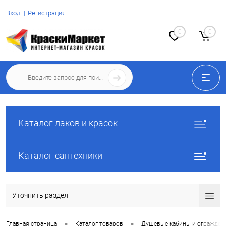
Вход
Регистрация
0
0
Каталог лаков и красок
Каталог сантехники
Уточнить раздел
•
•
Главная страница
Каталог товаров
Душевые кабины и огражден