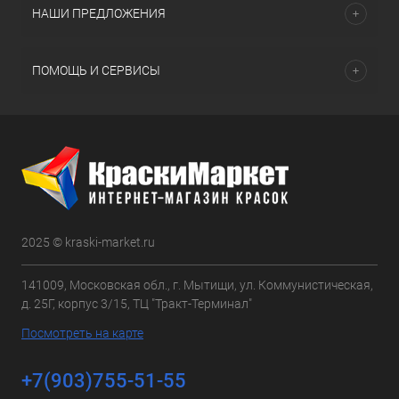
НАШИ ПРЕДЛОЖЕНИЯ
ПОМОЩЬ И СЕРВИСЫ
2025 © kraski-market.ru
141009, Московская обл., г. Мытищи, ул. Коммунистическая,
д. 25Г, корпус 3/15, ТЦ "Тракт-Терминал"
Посмотреть на карте
+7(903)755-51-55