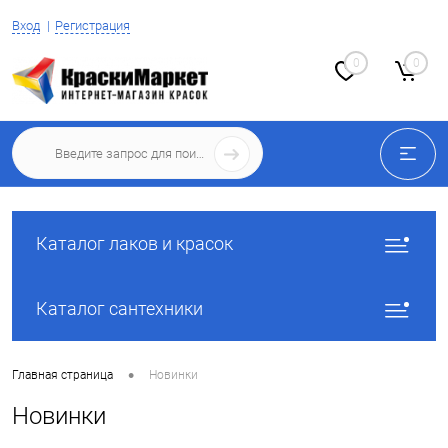
Вход
Регистрация
0
0
Каталог лаков и красок
Каталог сантехники
•
Главная страница
Новинки
Новинки