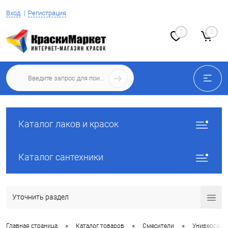
Вход
Регистрация
0
0
Каталог лаков и красок
Каталог сантехники
Уточнить раздел
•
•
•
Главная страница
Каталог товаров
Смесители
Универсаль