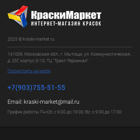
2025 © kraski-market.ru
141009, Московская обл., г. Мытищи, ул. Коммунистическая,
д. 25Г, корпус 3/15, ТЦ "Тракт-Терминал"
Посмотреть на карте
+7(903)755-51-55
Email:
kraski-market@mail.ru
График работы Пн-Сб: с 9:00 до 19:00, Вс: с 9:00 до 17:00