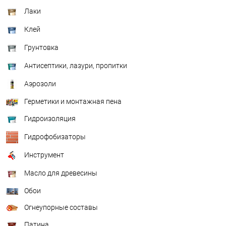
Лаки
Клей
Грунтовка
Антисептики, лазури, пропитки
Аэрозоли
Герметики и монтажная пена
Гидроизоляция
Гидрофобизаторы
Инструмент
Масло для древесины
Обои
Огнеупорные составы
Патина