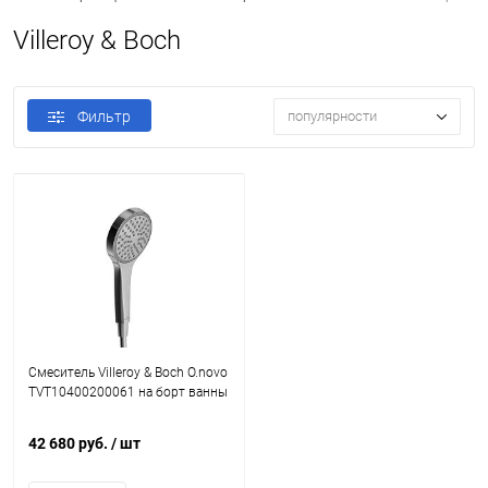
Villeroy & Boch
Фильтр
популярности
Смеситель Villeroy & Boch O.novo
TVT10400200061 на борт ванны
42 680 руб.
/ шт