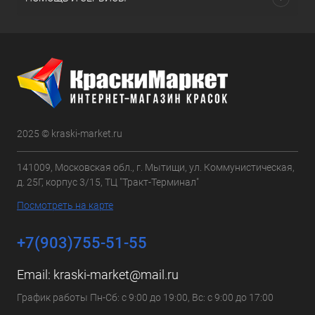
2025 © kraski-market.ru
141009, Московская обл., г. Мытищи, ул. Коммунистическая,
д. 25Г, корпус 3/15, ТЦ "Тракт-Терминал"
Посмотреть на карте
+7(903)755-51-55
Email:
kraski-market@mail.ru
График работы Пн-Сб: с 9:00 до 19:00, Вс: с 9:00 до 17:00