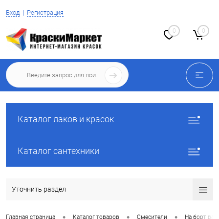
Вход
Регистрация
0
0
Каталог лаков и красок
Каталог сантехники
Уточнить раздел
•
•
•
Главная страница
Каталог товаров
Смесители
На борт ва