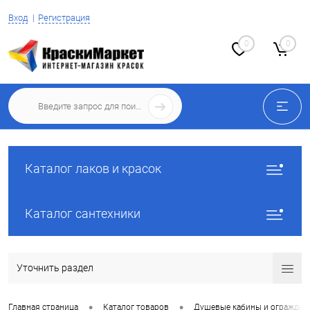
Вход
Регистрация
0
0
Каталог лаков и красок
Каталог сантехники
Уточнить раздел
•
•
Главная страница
Каталог товаров
Душевые кабины и огражден