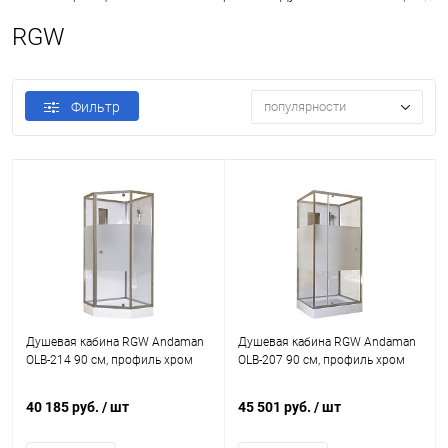
RGW
Фильтр
популярности
Душевая кабина RGW Andaman
Душевая кабина RGW Andaman
OLB-214 90 см, профиль хром
OLB-207 90 см, профиль хром
40 185 руб.
/ шт
45 501 руб.
/ шт