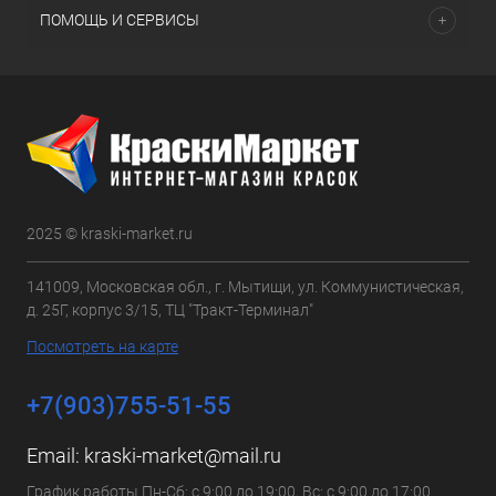
ПОМОЩЬ И СЕРВИСЫ
2025 © kraski-market.ru
141009, Московская обл., г. Мытищи, ул. Коммунистическая,
д. 25Г, корпус 3/15, ТЦ "Тракт-Терминал"
Посмотреть на карте
+7(903)755-51-55
Email:
kraski-market@mail.ru
График работы Пн-Сб: с 9:00 до 19:00, Вс: с 9:00 до 17:00