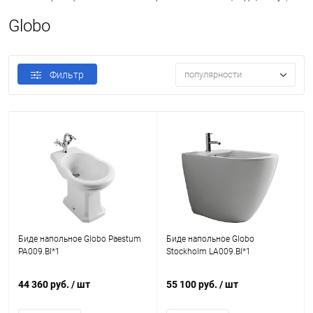
Globo
Фильтр
популярности
Биде напольное Globo Paestum
Биде напольное Globo
PA009.BI*1
Stockholm LA009.BI*1
44 360 руб.
/ шт
55 100 руб.
/ шт