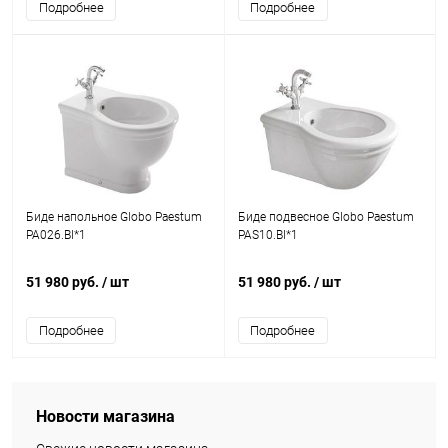
Подробнее
Подробнее
Биде напольное Globo Paestum
Биде подвесное Globo Paestum
PA026.BI*1
PAS10.BI*1
51 980 руб.
/ шт
51 980 руб.
/ шт
Подробнее
Подробнее
Новости магазина