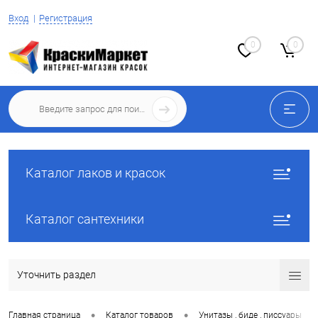
Вход
Регистрация
0
0
Каталог лаков и красок
Каталог сантехники
Уточнить раздел
•
•
•
Главная страница
Каталог товаров
Унитазы , биде , писсуары