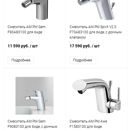
Смеситель AM.PM Gem
Смеситель AM.PM Spirit V2.0
F90A83100 для биде
F70A83100 для биде, с донным
клапаном
11 590 руб.
/ шт
17 590 руб.
/ шт
Подробнее
Подробнее
Смеситель AM.PM Gem
Смеситель AM.PM Awe
F9083100 для биде, с донным
F1583100 для биде