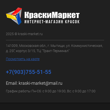
2025 © kraski-market.ru
141009, Московская обл., г. Мытищи, ул. Коммунистическая,
д. 25Г, корпус 3/15, ТЦ "Тракт-Терминал"
Посмотреть на карте
+7(903)755-51-55
Email:
kraski-market@mail.ru
График работы Пн-Сб: с 9:00 до 19:00, Вс: с 9:00 до 17:00