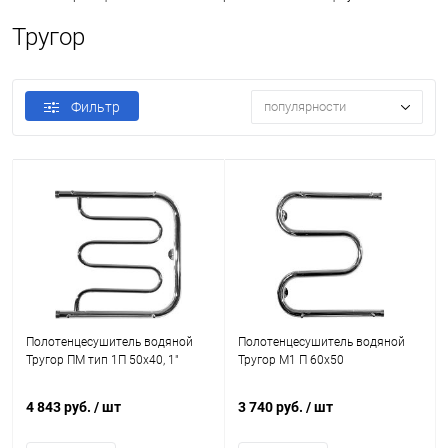
Тругор
Фильтр
популярности
Полотенцесушитель водяной
Полотенцесушитель водяной
Тругор ПМ тип 1П 50x40, 1"
Тругор М1 П 60x50
4 843 руб.
/ шт
3 740 руб.
/ шт