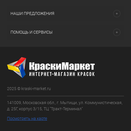
НАШИ ПРЕДЛОЖЕНИЯ
ПОМОЩЬ И СЕРВИСЫ
2025 © kraski-market.ru
141009, Московская обл., г. Мытищи, ул. Коммунистическая,
д. 25Г, корпус 3/15, ТЦ "Тракт-Терминал"
Посмотреть на карте