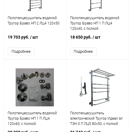
Полотенцесушитель водяной
Полотенцесушитель водяной
Тругор Браво НП 2 ЛЦ4 120x50
Тругор Браво НП 1 П ЛЦ4
120x40, с полкой
19 703 руб.
/ шт
18 650 руб.
/ шт
Подробнее
Подробнее
Полотенцесушитель водяной
Полотенцесушитель
Тругор Браво НП 1 П ЛЦ4
электрический Тругор Идеал эл
120x60, с полкой
ТЭН 3 П ЛЦ5 80x50, с полкой