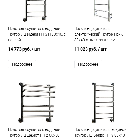
Полотенцесушитель водяной
Полотенцесушитель
Тругор ЛЦ Идеал НП 3 П 80x40, с
электрический Тругор Пэк 6
полкой
80х40 с выключателем
14 773 руб.
/ шт
11 023 руб.
/ шт
Подробнее
Подробнее
Полотенцесушитель водяной
Полотенцесушитель водяной
Тругор ЛЦ Дебют НП 2 60x50
Тругор ЛЦ Браво НП 3 80x40