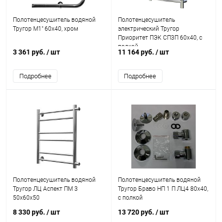
Полотенцесушитель водяной
Полотенцесушитель
Тругор М1" 60x40, хром
электрический Тругор
Приоритет ПЭК СП3П 60x40, с
полкой
3 361 руб.
/ шт
11 164 руб.
/ шт
Подробнее
Подробнее
Полотенцесушитель водяной
Полотенцесушитель водяной
Тругор ЛЦ Аспект ПМ 3
Тругор Браво НП 1 П ЛЦ4 80x40,
50x60x50
с полкой
8 330 руб.
/ шт
13 720 руб.
/ шт