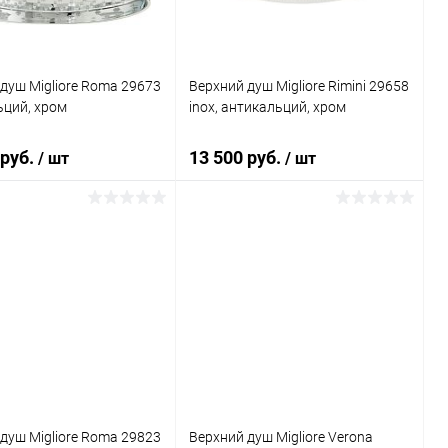
душ Migliore Roma 29673
Верхний душ Migliore Rimini 29658
ьций, хром
inox, антикальций, хром
 руб.
13 500 руб.
/ шт
/ шт
В корзину
В корзину
ь в 1 клик
Сравнение
Купить в 1 клик
Сравнение
ранное
Под заказ
В избранное
Под заказ
душ Migliore Roma 29823
Верхний душ Migliore Verona