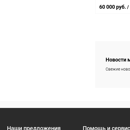
60 000 руб.
/
В 
Купить в 1 кл
В избранное
Новости 
Свежие ново
Наши предложения
Помощь и серви