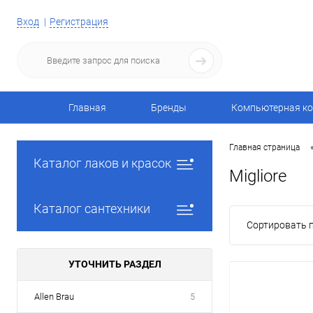
Вход
Регистрация
Главная
Бренды
Компьютерная ко
Главная страница
Каталог лаков и красок
Migliore
Каталог сантехники
Сортировать п
УТОЧНИТЬ РАЗДЕЛ
Allen Brau
5