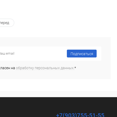
перед
Подписаться
гласен на
обработку персональных данных.
*
+7(903)755-51-55