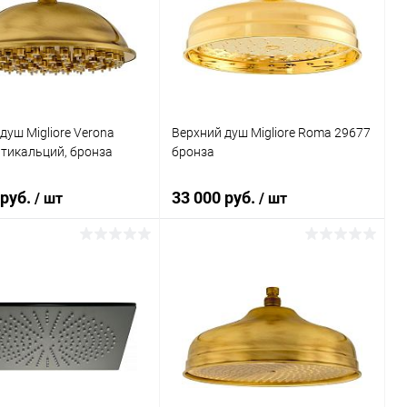
ь в 1 клик
Сравнение
Купить в 1 клик
Сравнение
ранное
Под заказ
В избранное
Под заказ
душ Migliore Verona
Верхний душ Migliore Roma 29677
тикальций, бронза
бронза
 руб.
33 000 руб.
/ шт
/ шт
В корзину
В корзину
ь в 1 клик
Сравнение
Купить в 1 клик
Сравнение
ранное
Под заказ
В избранное
Под заказ