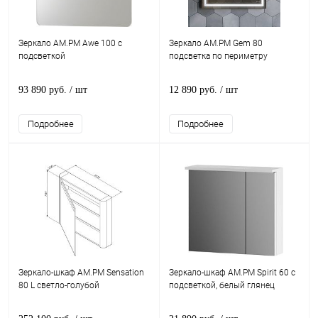
Зеркало AM.PM Awe 100 с
Зеркало AM.PM Gem 80
подсветкой
подсветка по периметру
93 890 руб.
/ шт
12 890 руб.
/ шт
Подробнее
Подробнее
Зеркало-шкаф AM.PM Sensation
Зеркало-шкаф AM.PM Spirit 60 с
80 L светло-голубой
подсветкой, белый глянец