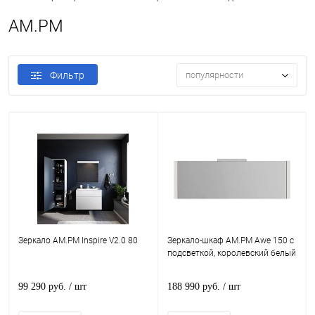
AM.PM
Фильтр
популярности
Зеркало AM.PM Inspire V2.0 80
Зеркало-шкаф AM.PM Awe 150 с
подсветкой, королевский белый
99 290 руб.
/ шт
188 990 руб.
/ шт