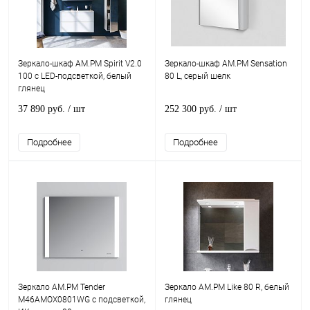
Зеркало-шкаф AM.PM Spirit V2.0
Зеркало-шкаф AM.PM Sensation
100 с LED-подсветкой, белый
80 L, серый шелк
глянец
37 890 руб.
/ шт
252 300 руб.
/ шт
Подробнее
Подробнее
Зеркало AM.PM Tender
Зеркало AM.PM Like 80 R, белый
M46AMOX0801WG с подсветкой,
глянец