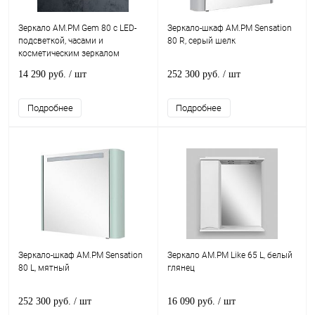
Зеркало AM.PM Gem 80 с LED-
Зеркало-шкаф AM.PM Sensation
подсветкой, часами и
80 R, серый шелк
косметическим зеркалом
14 290 руб.
/ шт
252 300 руб.
/ шт
Подробнее
Подробнее
Зеркало-шкаф AM.PM Sensation
Зеркало AM.PM Like 65 L, белый
80 L, мятный
глянец
252 300 руб.
/ шт
16 090 руб.
/ шт