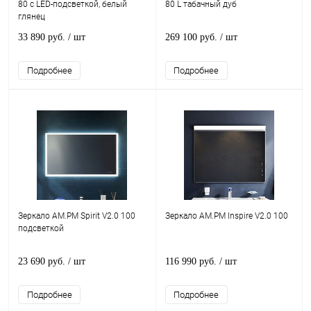
80 с LED-подсветкой, белый
80 L табачный дуб
глянец
33 890 руб.
/ шт
269 100 руб.
/ шт
Подробнее
Подробнее
Зеркало AM.PM Spirit V2.0 100
Зеркало AM.PM Inspire V2.0 100
подсветкой
23 690 руб.
/ шт
116 990 руб.
/ шт
Подробнее
Подробнее