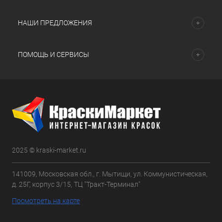
НАШИ ПРЕДЛОЖЕНИЯ
ПОМОЩЬ И СЕРВИСЫ
2025 © kraski-market.ru
141009, Московская обл., г. Мытищи, ул. Коммунистическая,
д. 25Г, корпус 3/15, ТЦ "Тракт-Терминал"
Посмотреть на карте