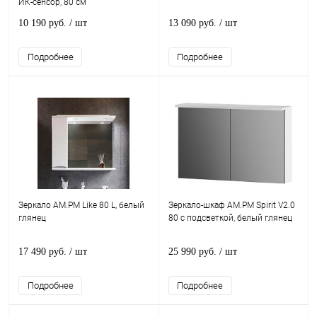
ИК-сенсор, 80 см
10 190 руб.
/ шт
13 090 руб.
/ шт
Подробнее
Подробнее
Зеркало AM.PM Like 80 L, белый
Зеркало-шкаф AM.PM Spirit V2.0
глянец
80 с подсветкой, белый глянец
17 490 руб.
/ шт
25 990 руб.
/ шт
Подробнее
Подробнее