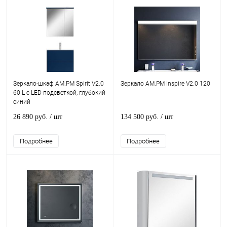
Зеркало-шкаф AM.PM Spirit V2.0
Зеркало AM.PM Inspire V2.0 120
60 L с LED-подсветкой, глубокий
синий
26 890 руб.
/ шт
134 500 руб.
/ шт
Подробнее
Подробнее