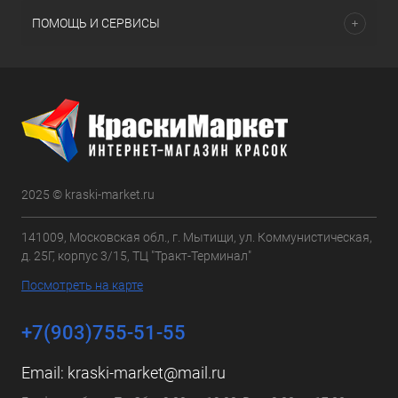
ПОМОЩЬ И СЕРВИСЫ
2025 © kraski-market.ru
141009, Московская обл., г. Мытищи, ул. Коммунистическая,
д. 25Г, корпус 3/15, ТЦ "Тракт-Терминал"
Посмотреть на карте
+7(903)755-51-55
Email:
kraski-market@mail.ru