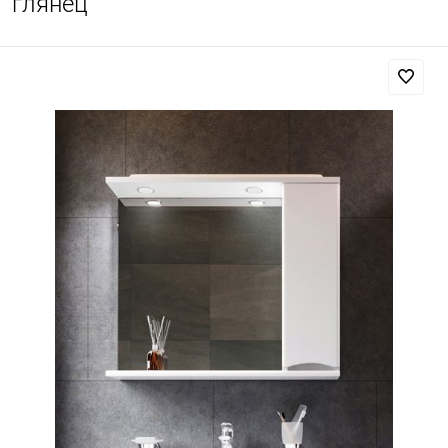
глянец