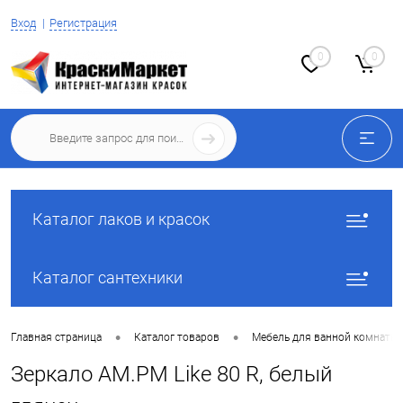
Вход
Регистрация
0
0
Каталог лаков и красок
Каталог сантехники
•
•
Главная страница
Каталог товаров
Мебель для ванной комнаты
Зеркало AM.PM Like 80 R, белый