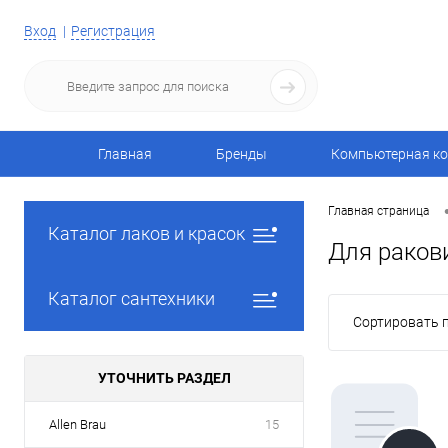
Вход
Регистрация
Главная
Бренды
Компьютерная ко
Главная страница
Каталог лаков и красок
Для раков
Каталог сантехники
Сортировать п
УТОЧНИТЬ РАЗДЕЛ
Allen Brau
15