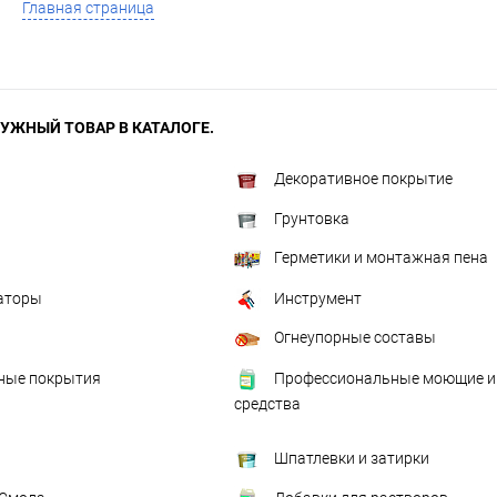
Главная страница
УЖНЫЙ ТОВАР В КАТАЛОГЕ.
Декоративное покрытие
Грунтовка
Герметики и монтажная пена
аторы
Инструмент
Огнеупорные составы
ые покрытия
Профессиональные моющие и
средства
Шпатлевки и затирки