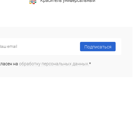
Краситель универсальный
Подписаться
гласен на
обработку персональных данных.
*