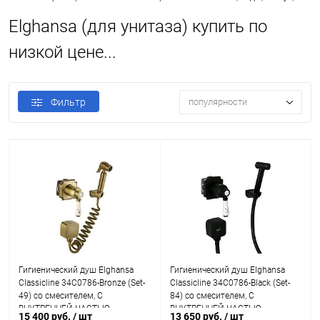
Elghansa (для унитаза) купить по
низкой цене...
Фильтр
популярности
Гигиенический душ Elghansa
Гигиенический душ Elghansa
Classicline 34C0786-Bronze (Set-
Classicline 34C0786-Black (Set-
49) со смесителем, С
84) со смесителем, С
ВНУТРЕННЕЙ ЧАСТЬЮ
ВНУТРЕННЕЙ ЧАСТЬЮ
15 400 руб.
/ шт
13 650 руб.
/ шт