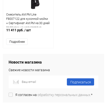
Смеситель AM.PM Like
F8007122 для кухонной мойки
+ Сертификат AM.PM на 30 дней
подписки на медиасервис
11 411 руб.
/ шт
Подробнее
Новости магазина
Свежие новости магазина
Подписаться
Я согласен на
обработку персональных данных.
*