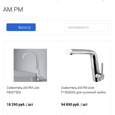
AM.PM
Фильтр
популярности
Смеситель AM.PM Like
Смеситель AM.PM Awe
F8007S00
F1500000 для кухонной мойки
18 290 руб.
/ шт
94 890 руб.
/ шт