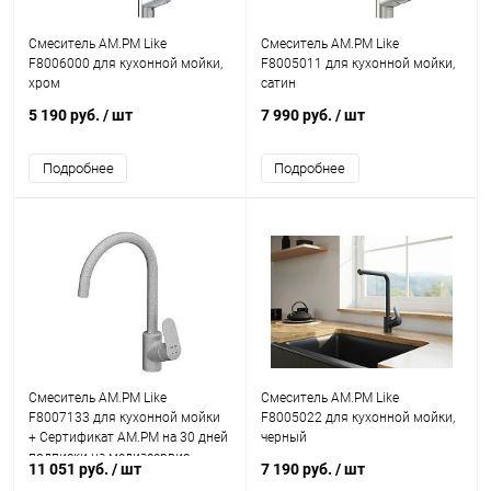
Смеситель AM.PM Like
Смеситель AM.PM Like
F8006000 для кухонной мойки,
F8005011 для кухонной мойки,
хром
сатин
5 190 руб.
/ шт
7 990 руб.
/ шт
Подробнее
Подробнее
Смеситель AM.PM Like
Смеситель AM.PM Like
F8007133 для кухонной мойки
F8005022 для кухонной мойки,
+ Сертификат AM.PM на 30 дней
черный
подписки на медиасервис
11 051 руб.
/ шт
7 190 руб.
/ шт