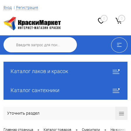
Вход
Регистрация
0
0
Каталог лаков и красок
Каталог сантехники
Уточнить раздел
•
•
•
Главная страница
Каталог товаров
Смесители
На кухню