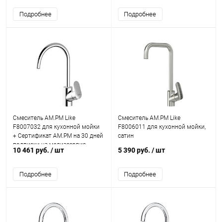
Подробнее
Подробнее
Смеситель AM.PM Like
Смеситель AM.PM Like
F8007032 для кухонной мойки
F8006011 для кухонной мойки,
+ Сертификат AM.PM на 30 дней
сатин
подписки на медиасервис
10 461 руб.
/ шт
5 390 руб.
/ шт
Подробнее
Подробнее