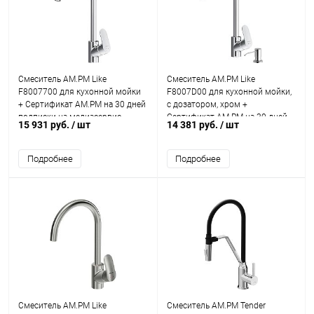
Смеситель AM.PM Like
Смеситель AM.PM Like
F8007700 для кухонной мойки
F8007D00 для кухонной мойки,
+ Сертификат AM.PM на 30 дней
с дозатором, хром +
подписки на медиасервис
Сертификат AM.PM на 30 дней
15 931 руб.
/ шт
14 381 руб.
/ шт
подписки на медиасервис
Подробнее
Подробнее
Смеситель AM.PM Like
Смеситель AM.PM Tender