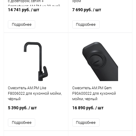
с дозатором, сатин +
хром
Сертификат AM.PM на 30 дней
14 741 руб.
/ шт
7 690 руб.
/ шт
подписки на медиасервис
Подробнее
Подробнее
Смеситель AM.PM Like
Смеситель AM.PM Gem
F8006022 для кухонной мойки,
F90A00022 для кухонной
чёрный
мойки, черный
5 390 руб.
/ шт
16 890 руб.
/ шт
Подробнее
Подробнее