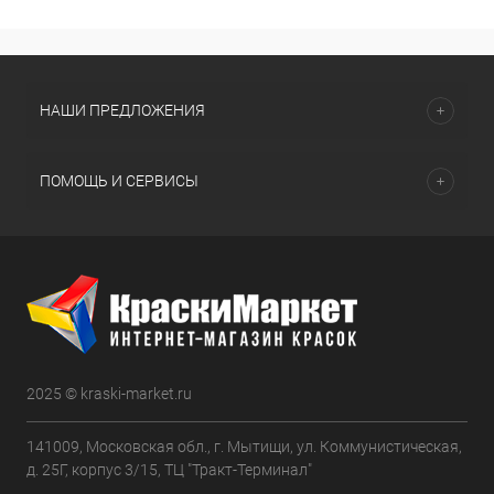
НАШИ ПРЕДЛОЖЕНИЯ
ПОМОЩЬ И СЕРВИСЫ
2025 © kraski-market.ru
141009, Московская обл., г. Мытищи, ул. Коммунистическая,
д. 25Г, корпус 3/15, ТЦ "Тракт-Терминал"