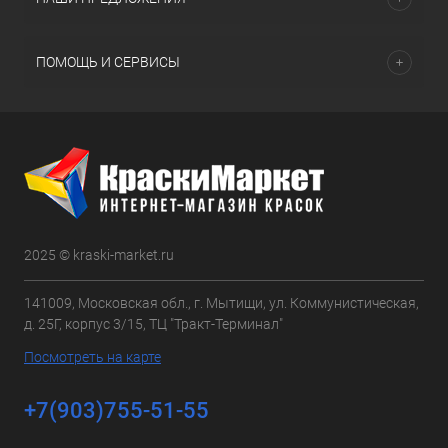
ПОМОЩЬ И СЕРВИСЫ
2025 © kraski-market.ru
141009, Московская обл., г. Мытищи, ул. Коммунистическая,
д. 25Г, корпус 3/15, ТЦ "Тракт-Терминал"
Посмотреть на карте
+7(903)755-51-55