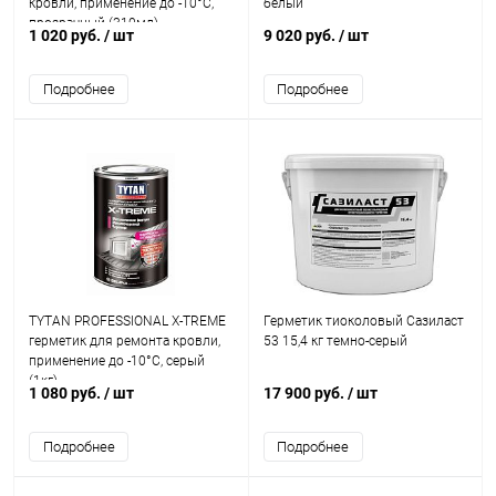
кровли, применение до -10°C,
белый
прозрачный (310мл)
1 020 руб.
/ шт
9 020 руб.
/ шт
Подробнее
Подробнее
TYTAN PROFESSIONAL X-TREME
Герметик тиоколовый Сазиласт
герметик для ремонта кровли,
53 15,4 кг темно-серый
применение до -10°C, серый
(1кг)
1 080 руб.
/ шт
17 900 руб.
/ шт
Подробнее
Подробнее