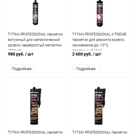
TYTAN PROFESSIONAL герметик
TYTAN PROFESSIONAL X-TREME
битумный для металлической
герметик для ремонта кровли,
кровли, серебристый металлик
применение до -10°C,
(310мл)
прозрачный (1кг)
980 руб.
/ шт
2 600 руб.
/ шт
Подробнее
Подробнее
TYTAN PROFESSIONAL герметик
TYTAN PROFESSIONAL герметик