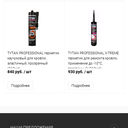
TYTAN PROFESSIONAL герметик
TYTAN PROFESSIONAL X-TREME
каучуковый для кровли,
герметик для ремонта кровли,
эластичный, прозрачный
применение до -10°C,
(310мл)
прозрачный (310мл)
840 руб.
/ шт
930 руб.
/ шт
Подробнее
Подробнее
НАШИ ПРЕДЛОЖЕНИЯ