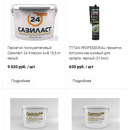
Герметик полиуретановый
TYTAN PROFESSIONAL герметик
Сазиласт 24 Классик A+B 16,5 кг
битумно-каучуковый для
белый
кровли, черный (310мл)
9 020 руб.
/ шт
630 руб.
/ шт
Подробнее
Подробнее