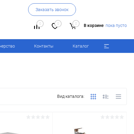
Заказать звонок
0
0
0
В корзине
пока пусто
нерство
Контакты
Каталог
Вид каталога: