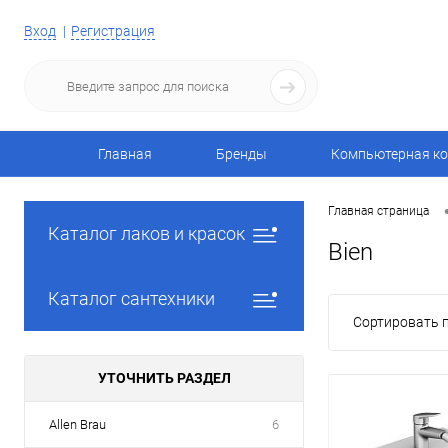
Вход
Регистрация
Главная
Бренды
Компьютерная ко
Главная страница
Каталог лаков и красок
Bien
Каталог сантехники
Сортировать п
УТОЧНИТЬ РАЗДЕЛ
Allen Brau
6