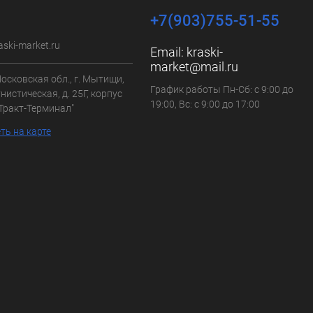
+7(903)755-51-55
aski-market.ru
Email:
kraski-
market@mail.ru
осковская обл., г. Мытищи,
График работы Пн-Сб: с 9:00 до
нистическая, д. 25Г, корпус
19:00, Вс: с 9:00 до 17:00
"Тракт-Терминал"
ть на карте