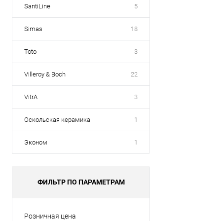
SantiLine
5
Simas
18
Toto
3
Villeroy & Boch
22
VitrA
3
Оскольская керамика
1
Эконом
1
ФИЛЬТР ПО ПАРАМЕТРАМ
Розничная цена