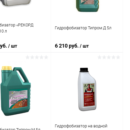
бизатор «РЕКОРД
Гидрофобизатор Типром Д 5л
10 л
руб.
6 210 руб.
/ шт
/ шт
В корзину
В корзину
ь в 1 клик
Сравнение
Купить в 1 клик
Сравнение
ранное
В наличии
В избранное
В наличии
Гидрофобизатор на водной
бизатор Типром М 5л