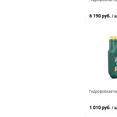
6 190 руб.
/ 
В 
Купить в 1 кл
В избранное
Гидрофобизатор
1 010 руб.
/ 