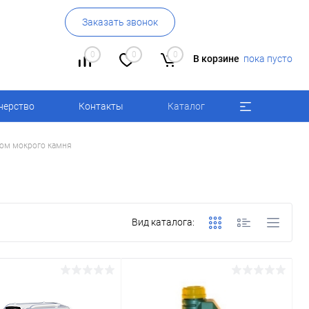
Заказать звонок
0
0
0
В корзине
пока пусто
нерство
Контакты
Каталог
ом мокрого камня
Вид каталога: