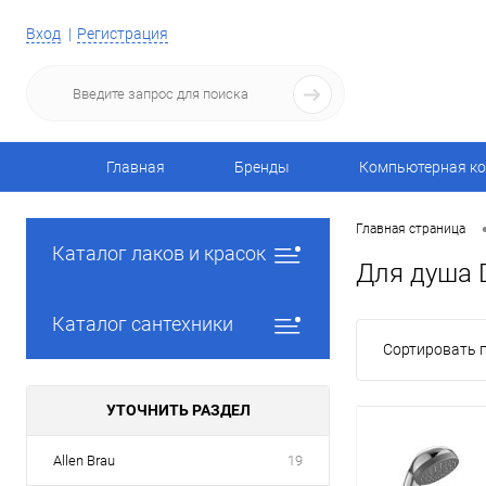
Вход
Регистрация
Главная
Бренды
Компьютерная ко
Главная страница
Каталог лаков и красок
Для душа 
Каталог сантехники
Сортировать п
УТОЧНИТЬ РАЗДЕЛ
Allen Brau
19