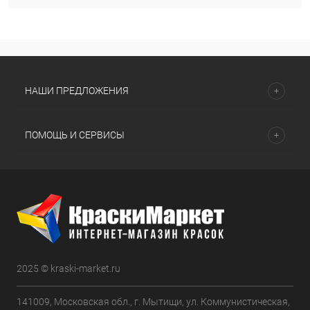
НАШИ ПРЕДЛОЖЕНИЯ
ПОМОЩЬ И СЕРВИСЫ
2025 © kraski-market.ru
141009, Московская обл., г. Мытищи, ул. Коммунистическая,