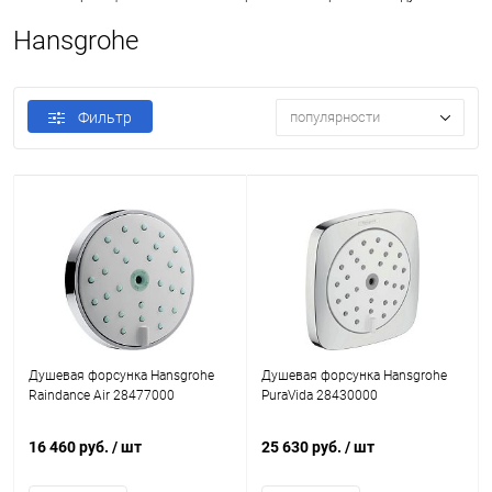
Hansgrohe
Фильтр
популярности
Душевая форсунка Hansgrohe
Душевая форсунка Hansgrohe
Raindance Air 28477000
PuraVida 28430000
16 460 руб.
/ шт
25 630 руб.
/ шт