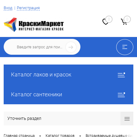
Вход
Регистрация
0
0
Каталог лаков и красок
Каталог сантехники
Уточнить раздел
•
•
Главная страница
Каталог товаров
Встраиваемые душевые сист