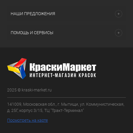
НАШИ ПРЕДЛОЖЕНИЯ
ПОМОЩЬ И СЕРВИСЫ
2025 © kraski-market.ru
141009, Московская обл., г. Мытищи, ул. Коммунистическая,
д. 25Г, корпус 3/15, ТЦ "Тракт-Терминал"
Посмотреть на карте