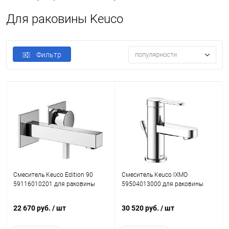
Для раковины Keuco
Фильтр
популярности
Смеситель Keuco Edition 90
Смеситель Keuco IXMO
59116010201 для раковины
59504013000 для раковины
22 670 руб.
/ шт
30 520 руб.
/ шт