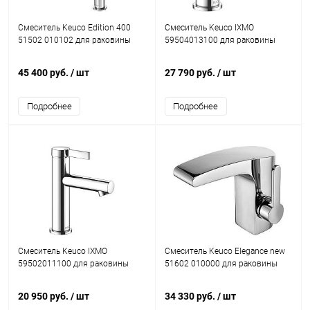
Смеситель Keuco Edition 400
Смеситель Keuco IXMO
51502 010102 для раковины
59504013100 для раковины
45 400 руб.
/ шт
27 790 руб.
/ шт
Подробнее
Подробнее
Смеситель Keuco IXMO
Смеситель Keuco Elegance new
59502011100 для раковины
51602 010000 для раковины
20 950 руб.
/ шт
34 330 руб.
/ шт