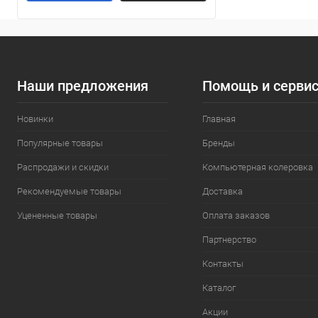
Наши предложения
Помощь и серви
Новинки
Главная
Популярные товары
Бренды
Распродажи и скидки
Компьютерная колеровка
Рекомендуемые товары
Доставка
Уцененные товары
Оплата заказов
Партнерство
Контакты
Каталог
Акции