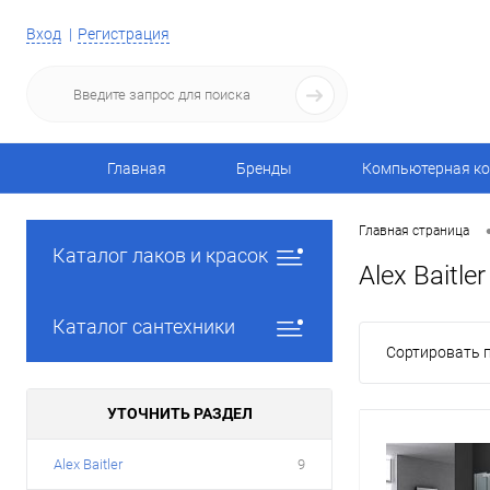
Вход
Регистрация
Главная
Бренды
Компьютерная ко
Главная страница
Каталог лаков и красок
Alex Baitler
Каталог сантехники
Сортировать п
УТОЧНИТЬ РАЗДЕЛ
Alex Baitler
9