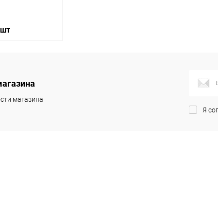
 шт
корзину
магазина
ик
Сравнение
сти магазина
Я со
Под заказ