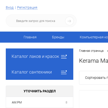
Вход
Регистрация
Главная
Бренды
Компьютерная ко
Главная страница
Каталог лаков и красок
Kerama Ma
Каталог сантехники
Сортировать п
УТОЧНИТЬ РАЗДЕЛ
AM.PM
8