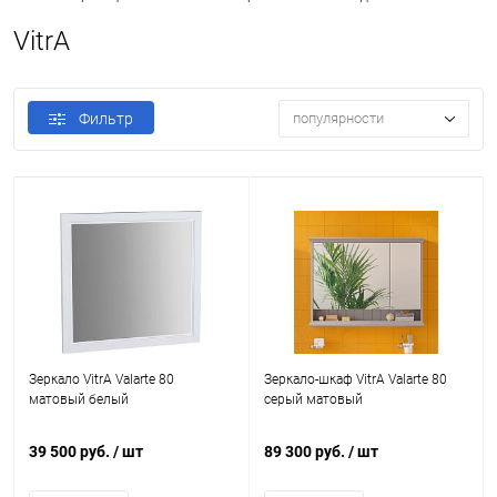
VitrA
Фильтр
популярности
Зеркало VitrA Valarte 80
Зеркало-шкаф VitrA Valarte 80
матовый белый
серый матовый
39 500 руб.
/ шт
89 300 руб.
/ шт