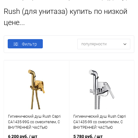
Rush (для унитаза) купить по низкой
цене...
Фильтр
популярности
Гигиенический душ Rush Capri
Гигиенический душ Rush Capri
CA1435-99G со смесителем, С
CA1435-99 со смесителем, С
ВНУТРЕННЕЙ ЧАСТЬЮ
ВНУТРЕННЕЙ ЧАСТЬЮ
6 200 руб.
/ шт
5 780 руб.
/ шт