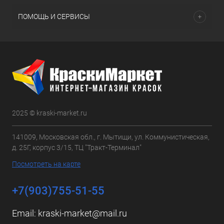
ПОМОЩЬ И СЕРВИСЫ
2025 © kraski-market.ru
141009, Московская обл., г. Мытищи, ул. Коммунистическая,
д. 25Г, корпус 3/15, ТЦ "Тракт-Терминал"
Посмотреть на карте
+7(903)755-51-55
Email:
kraski-market@mail.ru