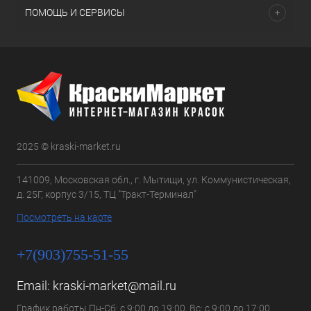
ПОМОЩЬ И СЕРВИСЫ
2025 © kraski-market.ru
141009, Московская обл., г. Мытищи, ул. Коммунистическая,
д. 25Г, корпус 3/15, ТЦ "Тракт-Терминал"
Посмотреть на карте
+7(903)755-51-55
Email:
kraski-market@mail.ru
График работы Пн-Сб: с 9:00 до 19:00, Вс: с 9:00 до 17:00