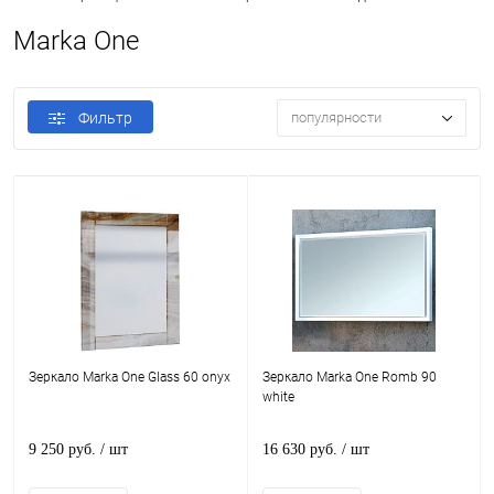
Marka One
Фильтр
популярности
Зеркало Marka One Glass 60 onyx
Зеркало Marka One Romb 90
white
9 250 руб.
/ шт
16 630 руб.
/ шт