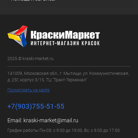
2025 © kraski-market.ru
141009, Московская обл., г. Мытищи, ул. Коммунистическая,
д. 25Г, корпус 3/15, ТЦ "Тракт-Терминал"
Посмотреть на карте
+7(903)755-51-55
Email:
kraski-market@mail.ru
График работы Пн-Сб: с 9:00 до 19:00, Вс: с 9:00 до 17:00