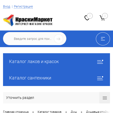
Вход
Регистрация
0
0
Каталог лаков и красок
Каталог сантехники
Уточнить раздел
•
•
•
Главная страница
Каталог товаров
Душ
Душевые стойки