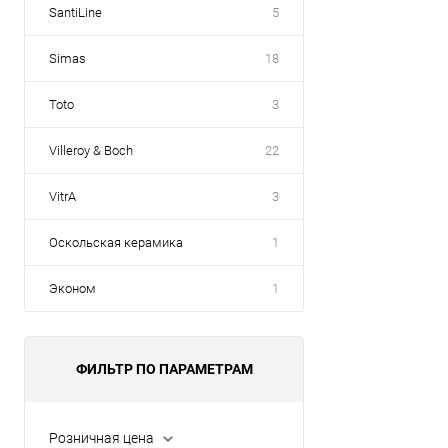
SantiLine
5
Simas
18
Toto
3
Villeroy & Boch
22
VitrA
3
Оскольская керамика
1
Эконом
1
ФИЛЬТР ПО ПАРАМЕТРАМ
Розничная цена