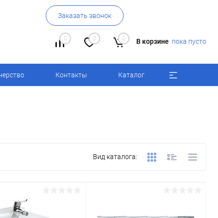
Заказать звонок
0
0
0
В корзине
пока пусто
нерство
Контакты
Каталог
Вид каталога: