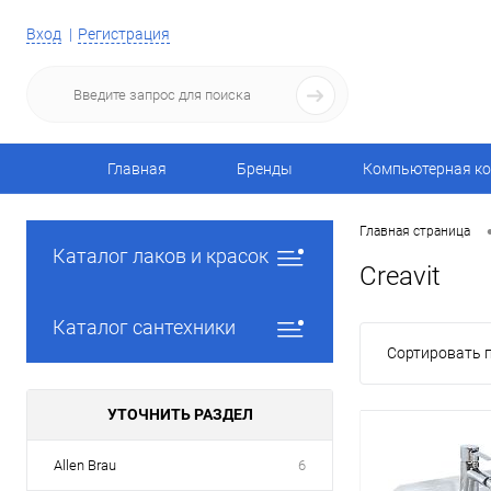
Вход
Регистрация
Главная
Бренды
Компьютерная ко
Главная страница
Каталог лаков и красок
Creavit
Каталог сантехники
Сортировать п
УТОЧНИТЬ РАЗДЕЛ
Allen Brau
6