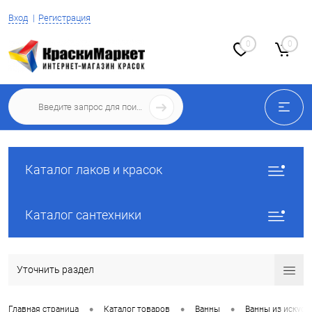
Вход
Регистрация
0
0
Каталог лаков и красок
Каталог сантехники
Уточнить раздел
•
•
•
Главная страница
Каталог товаров
Ванны
Ванны из искусс