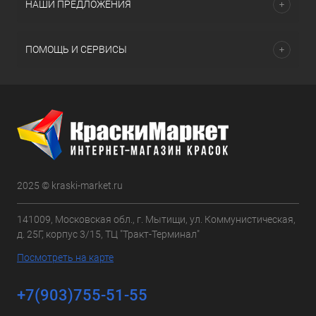
НАШИ ПРЕДЛОЖЕНИЯ
ПОМОЩЬ И СЕРВИСЫ
2025 © kraski-market.ru
141009, Московская обл., г. Мытищи, ул. Коммунистическая,
д. 25Г, корпус 3/15, ТЦ "Тракт-Терминал"
Посмотреть на карте
+7(903)755-51-55