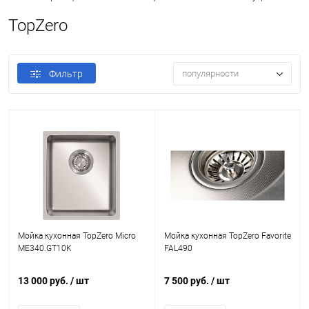
TopZero
Фильтр
популярности
Мойка кухонная TopZero Micro
Мойка кухонная TopZero Favorite
ME340.GT10K
FAL490
13 000 руб.
/ шт
7 500 руб.
/ шт