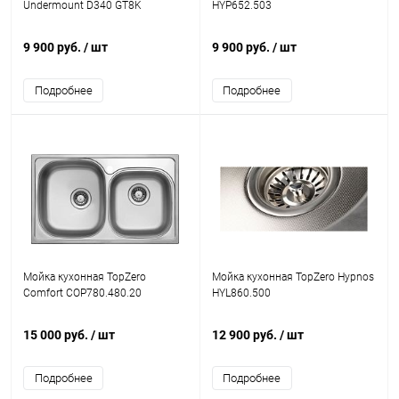
Undermount D340 GT8K
HYP652.503
9 900 руб.
/ шт
9 900 руб.
/ шт
Подробнее
Подробнее
Мойка кухонная TopZero
Мойка кухонная TopZero Hypnos
Comfort COP780.480.20
HYL860.500
15 000 руб.
/ шт
12 900 руб.
/ шт
Подробнее
Подробнее