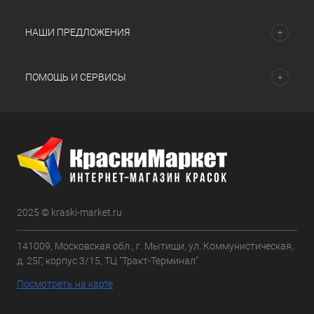
НАШИ ПРЕДЛОЖЕНИЯ
ПОМОЩЬ И СЕРВИСЫ
2025 © kraski-market.ru
141009, Московская обл., г. Мытищи, ул. Коммунистическая,
д. 25Г, корпус 3/15, ТЦ "Тракт-Терминал"
Посмотреть на карте