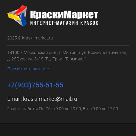
2025 © kraski-market.ru
141009, Московская обл., г. Мытищи, ул. Коммунистическая,
д. 25Г, корпус 3/15, ТЦ "Тракт-Терминал"
Посмотреть на карте
+7(903)755-51-55
Email:
kraski-market@mail.ru
График работы Пн-Сб: с 9:00 до 19:00, Вс: с 9:00 до 17:00