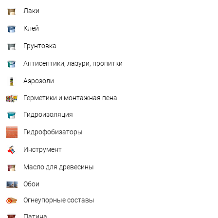
Лаки
Клей
Грунтовка
Антисептики, лазури, пропитки
Аэрозоли
Герметики и монтажная пена
Гидроизоляция
Гидрофобизаторы
Инструмент
Масло для древесины
Обои
Огнеупорные составы
Патина