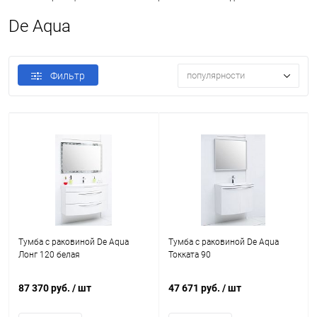
De Aqua
Фильтр
популярности
Тумба с раковиной De Aqua
Тумба с раковиной De Aqua
Лонг 120 белая
Токката 90
87 370 руб.
/ шт
47 671 руб.
/ шт