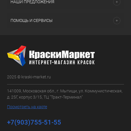
НАШИ ПРЕДЛОЖЕНИЯ
ПОМОЩЬ И СЕРВИСЫ
2025 © kraski-market.ru
141009, Московская обл., г. Мытищи, ул. Коммунистическая,
д. 25Г, корпус 3/15, ТЦ "Тракт-Терминал"
Посмотреть на карте
+7(903)755-51-55