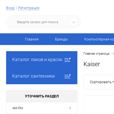
Вход
Регистрация
Главная
Бренды
Компьютерная ко
Главная страница
Каталог лаков и красок
Kaiser
Каталог сантехники
Сортировать п
УТОЧНИТЬ РАЗДЕЛ
AM.PM
6