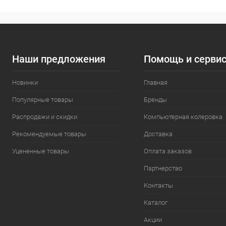
Наши предложения
Помощь и серви
Новинки
Главная
Популярные товары
Бренды
Распродажи и скидки
Компьютерная колеровка
Рекомендуемые товары
Доставка
Уцененные товары
Оплата заказов
Партнерство
Контакты
Каталог
Акции