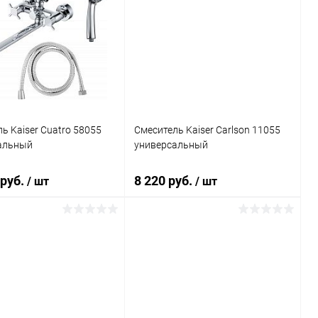
ь Kaiser Cuatro 58055
Смеситель Kaiser Carlson 11055
альный
универсальный
 руб.
8 220 руб.
/ шт
/ шт
В корзину
В корзину
ь в 1 клик
Сравнение
Купить в 1 клик
Сравнение
ранное
Под заказ
В избранное
Под заказ