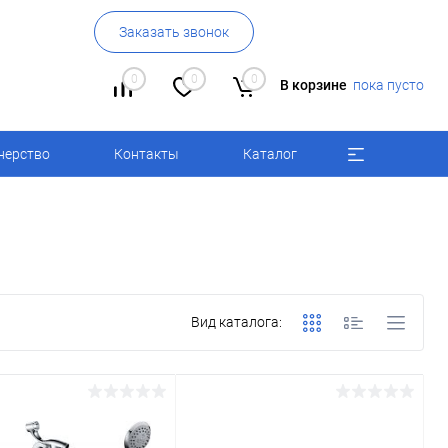
Заказать звонок
0
0
0
В корзине
пока пусто
нерство
Контакты
Каталог
Вид каталога: