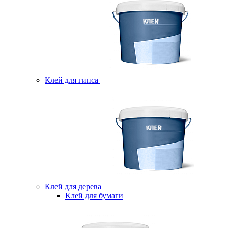
Клей для гипса
Клей для дерева
Клей для бумаги