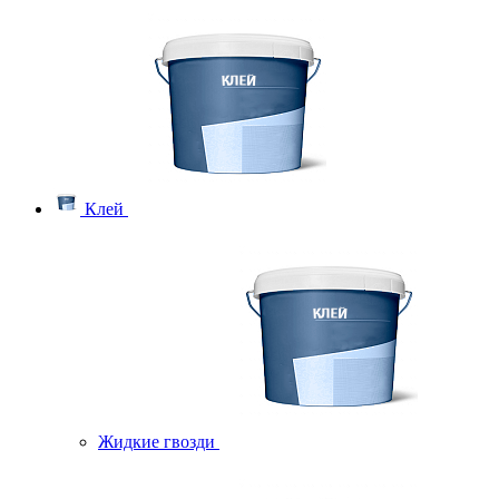
Клей
Жидкие гвозди