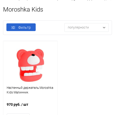
Moroshka Kids
Фильтр
популярности
Настенный держатель Moroshka
Kids Малинник
970 руб.
/ шт