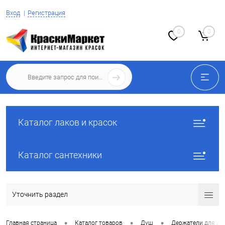
Вход
Регистрация
0
0
Каталог лаков и красок
Каталог сантехники
Уточнить раздел
•
•
•
Главная страница
Каталог товаров
Душ
Держатели для ду