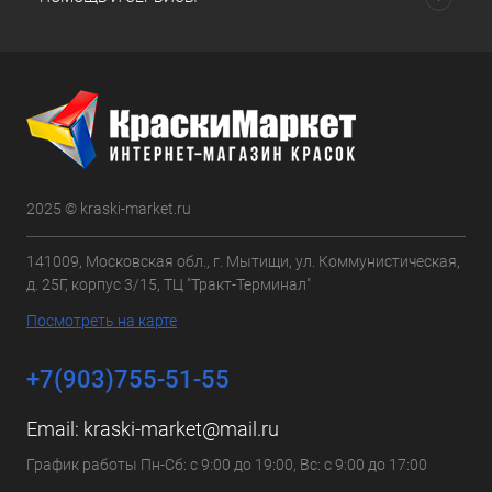
2025 © kraski-market.ru
141009, Московская обл., г. Мытищи, ул. Коммунистическая,
д. 25Г, корпус 3/15, ТЦ "Тракт-Терминал"
Посмотреть на карте
+7(903)755-51-55
Email:
kraski-market@mail.ru
График работы Пн-Сб: с 9:00 до 19:00, Вс: с 9:00 до 17:00