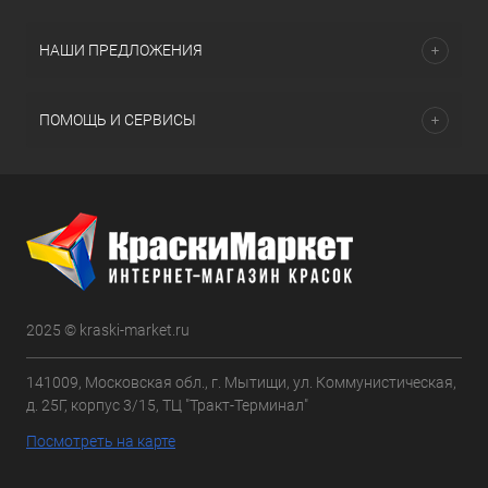
НАШИ ПРЕДЛОЖЕНИЯ
ПОМОЩЬ И СЕРВИСЫ
2025 © kraski-market.ru
141009, Московская обл., г. Мытищи, ул. Коммунистическая,
д. 25Г, корпус 3/15, ТЦ "Тракт-Терминал"
Посмотреть на карте