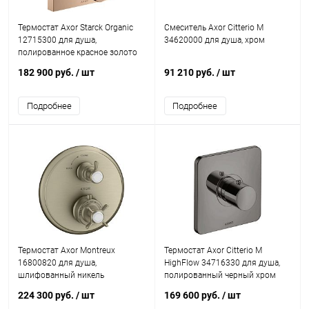
Термостат Axor Starck Organic
Смеситель Axor Citterio M
12715300 для душа,
34620000 для душа, хром
полированное красное золото
182 900 руб.
/ шт
91 210 руб.
/ шт
Подробнее
Подробнее
Термостат Axor Montreux
Термостат Axor Citterio M
16800820 для душа,
HighFlow 34716330 для душа,
шлифованный никель
полированный черный хром
224 300 руб.
/ шт
169 600 руб.
/ шт