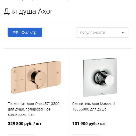
Для душа Axor
Фильтр
популярности
Термостат Axor One 45713300
Смеситель Axor Massaud
для душа, полированное
18655000 для душа
красное золото
329 800 руб.
/ шт
101 900 руб.
/ шт