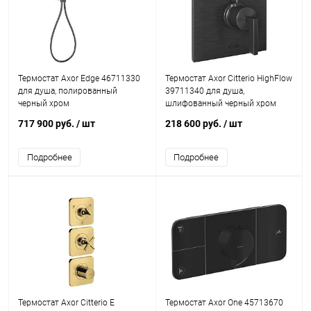
Термостат Axor Edge 46711330
Термостат Axor Citterio HighFlow
для душа, полированный
39711340 для душа,
черный хром
шлифованный черный хром
717 900 руб.
/ шт
218 600 руб.
/ шт
Подробнее
Подробнее
Термостат Axor Citterio E
Термостат Axor One 45713670