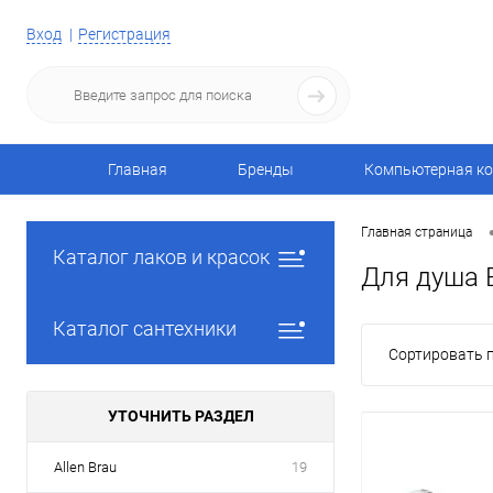
Вход
Регистрация
Главная
Бренды
Компьютерная ко
Главная страница
Каталог лаков и красок
Для душа 
Каталог сантехники
Сортировать п
УТОЧНИТЬ РАЗДЕЛ
Allen Brau
19