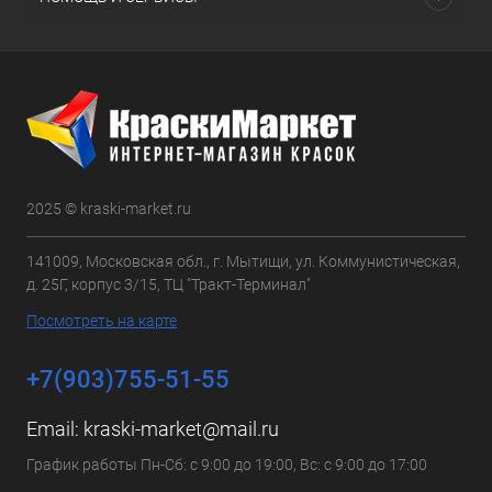
2025 © kraski-market.ru
141009, Московская обл., г. Мытищи, ул. Коммунистическая,
д. 25Г, корпус 3/15, ТЦ "Тракт-Терминал"
Посмотреть на карте
+7(903)755-51-55
Email:
kraski-market@mail.ru
График работы Пн-Сб: с 9:00 до 19:00, Вс: с 9:00 до 17:00