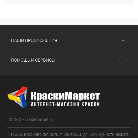
НАШИ ПРЕДЛОЖЕНИЯ
ПОМОЩЬ И СЕРВИСЫ
2025 © kraski-market.ru
141009, Московская обл., г. Мытищи, ул. Коммунистическая,