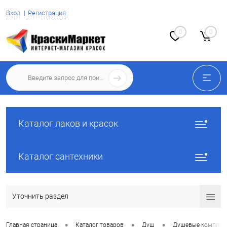
Вход
Регистрация
0
0
Каталог лаков и красок
Каталог сантехники
Уточнить раздел
•
•
•
Главная страница
Каталог товаров
Душ
Душевые комплек