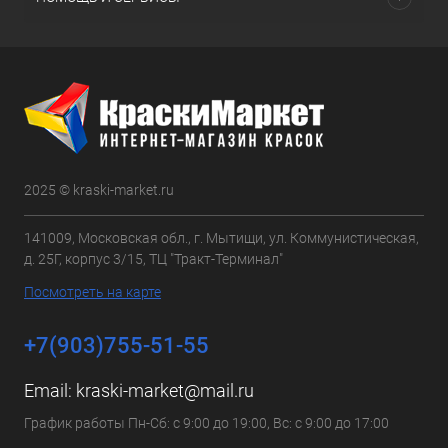
2025 © kraski-market.ru
141009, Московская обл., г. Мытищи, ул. Коммунистическая,
д. 25Г, корпус 3/15, ТЦ "Тракт-Терминал"
Посмотреть на карте
+7(903)755-51-55
Email:
kraski-market@mail.ru
График работы Пн-Сб: с 9:00 до 19:00, Вс: с 9:00 до 17:00