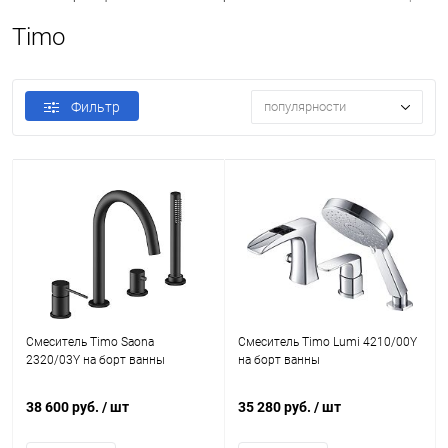
Timo
Фильтр
популярности
Смеситель Timo Saona
Смеситель Timo Lumi 4210/00Y
2320/03Y на борт ванны
на борт ванны
38 600 руб.
/ шт
35 280 руб.
/ шт