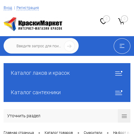
Вход
Регистрация
0
0
Каталог лаков и красок
Каталог сантехники
Уточнить раздел
•
•
•
Главная страница
Каталог товаров
Смесители
На борт ва