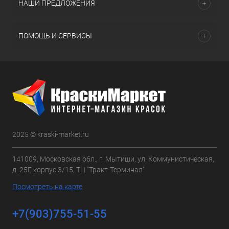
НАШИ ПРЕДЛОЖЕНИЯ
ПОМОЩЬ И СЕРВИСЫ
2025 © kraski-market.ru
141009, Московская обл., г. Мытищи, ул. Коммунистическая,
д. 25Г, корпус 3/15, ТЦ "Тракт-Терминал"
Посмотреть на карте
+7(903)755-51-55